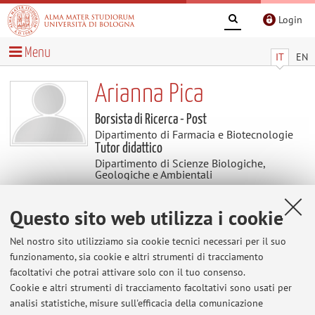
Login
Menu
IT
EN
Arianna Pica
Borsista di Ricerca - Post
Dipartimento di Farmacia e Biotecnologie
Tutor didattico
Dipartimento di Scienze Biologiche,
Geologiche e Ambientali
Questo sito web utilizza i cookie
Didattica
Nel nostro sito utilizziamo sia cookie tecnici necessari per il suo
funzionamento, sia cookie e altri strumenti di tracciamento
Attività
facoltativi che potrai attivare solo con il tuo consenso.
Cookie e altri strumenti di tracciamento facoltativi sono usati per
Anno Accademico
analisi statistiche, misure sull'efficacia della comunicazione