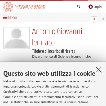
Login
Menu
IT
EN
Antonio Giovanni
Iennaco
Titolare di incarico di ricerca
Dipartimento di Scienze Economiche
Temi di ricerca
Questo sito web utilizza i cookie
Parole chiave:
assiriologia
Nel nostro sito utilizziamo sia cookie tecnici necessari per il suo
funzionamento, sia cookie e altri strumenti di tracciamento
facoltativi che potrai attivare solo con il tuo consenso.
Economia e società delle antiche civiltà mesopotamiche.
Cookie e altri strumenti di tracciamento facoltativi sono usati per
analisi statistiche, misure sull'efficacia della comunicazione