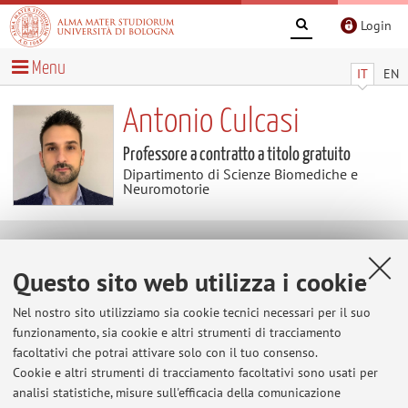
Login
Menu
IT
EN
Antonio Culcasi
Professore a contratto a titolo gratuito
Dipartimento di Scienze Biomediche e
Neuromotorie
Contenuti utili
Questo sito web utilizza i cookie
Al momento non sono presenti contenuti.
Nel nostro sito utilizziamo sia cookie tecnici necessari per il suo
funzionamento, sia cookie e altri strumenti di tracciamento
facoltativi che potrai attivare solo con il tuo consenso.
Cookie e altri strumenti di tracciamento facoltativi sono usati per
Ultimi avvisi
analisi statistiche, misure sull'efficacia della comunicazione