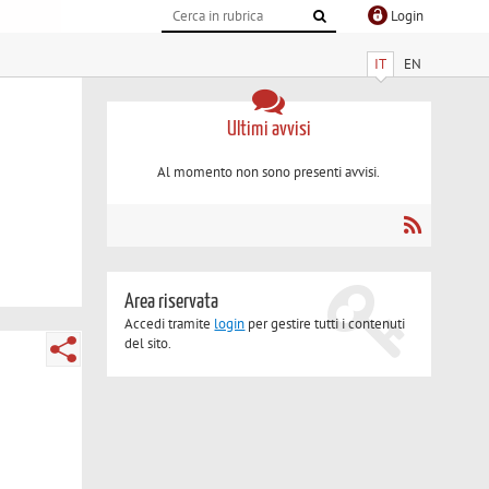
Login
IT
EN
Ultimi avvisi
Al momento non sono presenti avvisi.
Area riservata
Accedi tramite
login
per gestire tutti i contenuti
del sito.