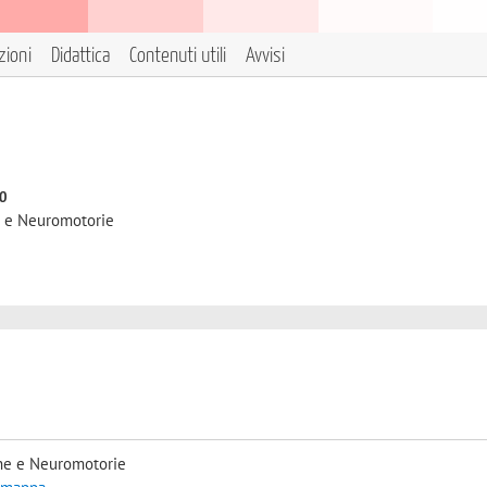
zioni
Didattica
Contenuti utili
Avvisi
to
e e Neuromotorie
he e Neuromotorie