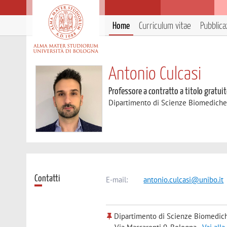
Home
Curriculum vitae
Pubblica
Antonio Culcasi
Professore a contratto a titolo gratui
Dipartimento di Scienze Biomedich
Contatti
E-mail:
antonio.culcasi@unibo.it
Dipartimento di Scienze Biomedic