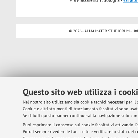
Via Massarenti 9, Bologna -
Vai all
© 2026 - ALMA MATER STUDIORUM - Univer
Questo sito web utilizza i cook
Nel nostro sito utilizziamo sia cookie tecnici necessari per il
Cookie e altri strumenti di tracciamento facoltativi sono usati
Se chiudi questo banner continuerai la navigazione solo con 
Puoi esprimere il consenso sui cookie facoltativi attivando l'o
Potrai sempre rivedere le tue scelte e verificare lo stato dei