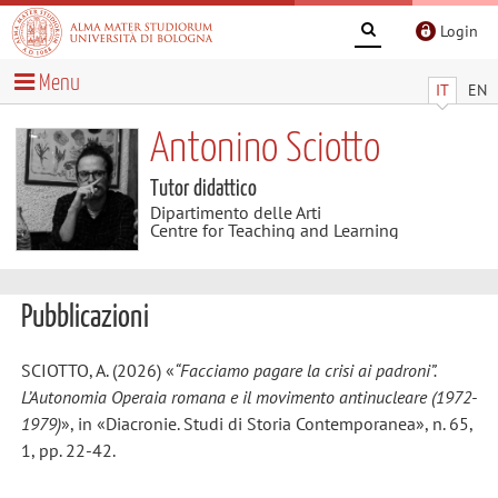
Login
Menu
IT
EN
Antonino Sciotto
Tutor didattico
Dipartimento delle Arti
Centre for Teaching and Learning
Pubblicazioni
SCIOTTO, A. (2026) «
“Facciamo pagare la crisi ai padroni”.
L’Autonomia Operaia romana e il movimento antinucleare (1972-
1979)
», in «Diacronie. Studi di Storia Contemporanea», n. 65,
1, pp. 22-42.