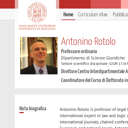
Home
Curriculum vitae
Pubblica
Antonino Rotolo
Professore ordinario
Dipartimento di Scienze Giuridiche
Settore scientifico disciplinare: GIUR-17/A F
Direttore Centro Interdipartimentale A
Coordinatore del Corso di Dottorato i
Nota biografica
Antonino Rotolo is professor of legal 
international expert in law and logic 
international journals, chaired confer