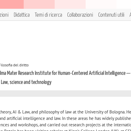
zioni
Didattica
Temi di ricerca
Collaborazioni
Contenuti utili
ilosofia del diritto
lma Mater Research Institute for Human-Centered Artificial Intelligence —
n Law, science and technology
theory, AI & Law, and philosophy of law at the University of Bologna. He
and artificial intelligence and law. In these areas he has widely publishe
ences and workshops, and carried out research projects at the internatio