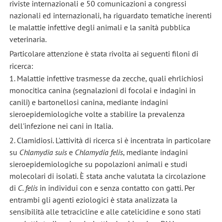
riviste internazionali e 50 comunicazioni a congressi
nazionali ed internazionali, ha riguardato tematiche inerenti
le malattie infettive degli animali e la sanità pubblica
veterinaria.
Particolare attenzione è stata rivolta ai seguenti filoni di
ricerca:
1. Malattie infettive trasmesse da zecche, quali ehrlichiosi
monocitica canina (segnalazioni di focolai e indagini in
canili) e bartonellosi canina, mediante indagini
sieroepidemiologiche volte a stabilire la prevalenza
dell'infezione nei cani in Italia.
2. Clamidiosi. L'attività di ricerca si è incentrata in particolare
su
Chlamydia
suis
e
Chlamydia felis
, mediante indagini
sieroepidemiologiche su popolazioni animali e studi
molecolari di isolati. È stata anche valutata la circolazione
di
C. felis
in individui con e senza contatto con gatti. Per
entrambi gli agenti eziologici è stata analizzata la
sensibilità alle tetracicline e alle catelicidine e sono stati