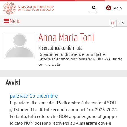
Login
Menu
IT
EN
Anna Maria Toni
Ricercatrice confermata
Dipartimento di Scienze Giuridiche
Settore scientifico disciplinare: GIUR-02/A Diritto
commerciale
Avvisi
parziale 15 dicembre
Il parziale di esame del 15 dicembre è riservato ai SOLI
gli studenti iscritti al secondo anno nell'a.a. 2023-2024.
Pertanto, tutti coloro che NON appartengono al gruppo
idicato NON possono iscriversi su Almaesami dove è