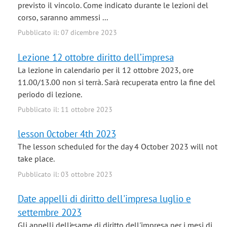
previsto il vincolo. Come indicato durante le lezioni del
corso, saranno ammessi ...
Pubblicato il: 07 dicembre 2023
Lezione 12 ottobre diritto dell’impresa
La lezione in calendario per il 12 ottobre 2023, ore
11.00/13.00 non si terrà. Sarà recuperata entro la fine del
periodo di lezione.
Pubblicato il: 11 ottobre 2023
lesson 0ctober 4th 2023
The lesson scheduled for the day 4 October 2023 will not
take place.
Pubblicato il: 03 ottobre 2023
Date appelli di diritto dell'impresa luglio e
settembre 2023
Gli appelli dell'esame di diritto dell'impresa per i mesi di