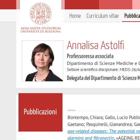
Home
Curriculum vitae
Pubblic
Annalisa Astolfi
Professoressa associata
Dipartimento di Scienze Mediche e 
Settore scientifico disciplinare: MEDS-26/A
Delegata del Dipartimento di Scienze 
Pubblicazioni
Bontempo, Chiara; Gallo, Lucio Publio
Gaetano; Pasquinelli, Gianandrea; Gar
age-related diseases: The potential ro
alarmins and fibronectin
, «AGEING RE