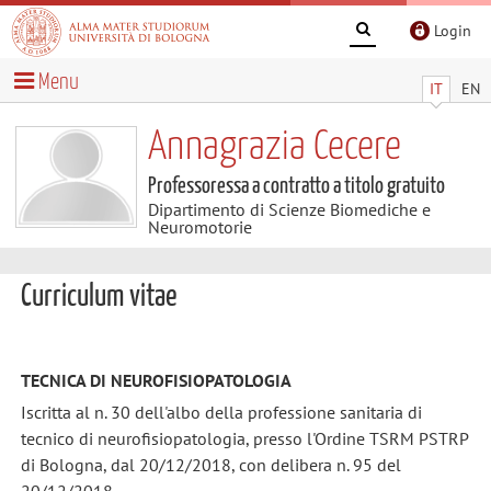
Login
Menu
IT
EN
Annagrazia Cecere
Professoressa a contratto a titolo gratuito
Dipartimento di Scienze Biomediche e
Neuromotorie
Curriculum vitae
TECNICA DI NEUROFISIOPATOLOGIA
Iscritta al n. 30 dell'albo della professione sanitaria di
tecnico di neurofisiopatologia, presso l'Ordine TSRM PSTRP
di Bologna, dal 20/12/2018, con delibera n. 95 del