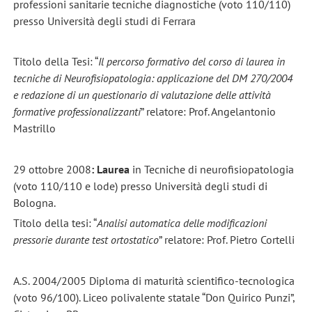
professioni sanitarie tecniche diagnostiche (voto 110/110)
presso Università degli studi di Ferrara
Titolo della Tesi: “
Il percorso formativo del corso di laurea in
tecniche di Neurofisiopatologia: applicazione del DM 270/2004
e redazione di un questionario di valutazione delle attività
formative professionalizzanti
” relatore: Prof. Angelantonio
Mastrillo
29 ottobre 2008
: Laurea
in Tecniche di neurofisiopatologia
(voto 110/110 e lode) presso Università degli studi di
Bologna.
Titolo della tesi: “
Analisi automatica delle modificazioni
pressorie durante test ortostatico
” relatore: Prof. Pietro Cortelli
A.S. 2004/2005 Diploma di maturità scientifico-tecnologica
(voto 96/100). Liceo polivalente statale “Don Quirico Punzi”,