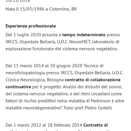
20/12/2018
Nata il 15/05/1986 a Cisternino, BR
Esperienza professionale
Dal 1 luglio 2020 assunta a
tempo indeterminato
presso
IRCCS, Ospedale Bellaria, U.O.C. NeuroMET, laboratorio di
esplorazione funzionale del sistema nervoso vegetativo.
Dal 11 marzo 2014 al 30 giugno 2020 Tecnico di
neurofisiopatologia presso IRCCS, Ospedale Bellaria, U.O.C.
Clinica Neurologica, Bologna
contratto di collaborazione
continuativa
per il progetto: Analisi dei disturbi del sonno,
del sistema nervoso vegetativo, e dei ritmi circadiani come
fattori di rischio predittivi nella malattia di Parkinson e altre
malattie neurodegenerative”. Tutor prof. Pietro Cortelli
Dal 1 marzo 2012 al 28 febbraio 2014
Contratto di