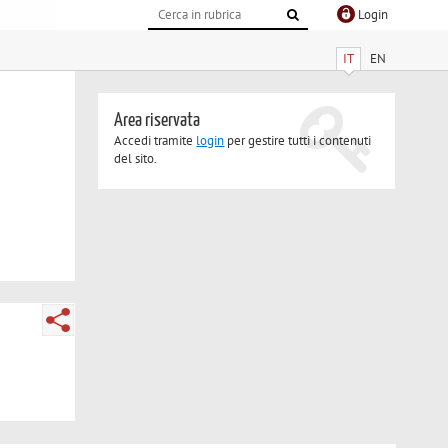
Login
IT
EN
Area riservata
Accedi tramite
login
per gestire tutti i contenuti
del sito.