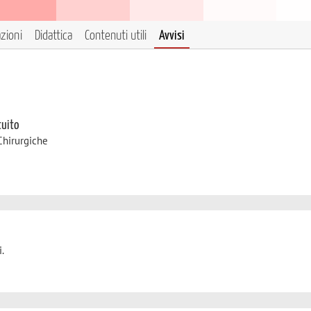
azioni
Didattica
Contenuti utili
Avvisi
tuito
Chirurgiche
.