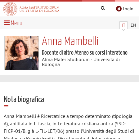
Login
Menu
IT
EN
Anna Mambelli
Docente di altro Ateneo su corsi interateno
Alma Mater Studiorum - Università di
Bologna
Nota biografica
Anna Mambelli è Ricercatrice a tempo determinato (tipologia
A), abilitata in II fascia, in Letteratura cristiana antica (SSD:
FICP-01/B, già L-FIL-LET/06) presso l’Università degli Studi di
Modena e Reggio Emilia, Dipartimento di Educazione e