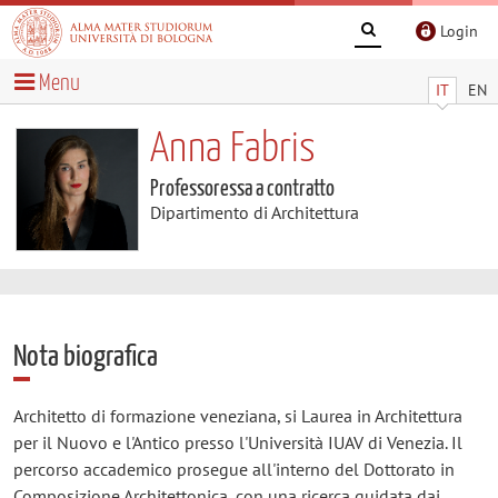
Login
Menu
IT
EN
Anna Fabris
Professoressa a contratto
Dipartimento di Architettura
Nota biografica
Architetto di formazione veneziana, si Laurea in Architettura
per il Nuovo e l'Antico presso l'Università IUAV di Venezia. Il
percorso accademico prosegue all'interno del Dottorato in
Composizione Architettonica, con una ricerca guidata dai