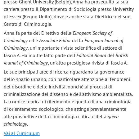
presso Ghent University (Belgio), Anna ha proseguito la sua
carriera presso il Dipartimento di Sociologia presso University
of Essex (Regno Unito), dove è anche stata Direttrice del suo
Centro di Criminologia.
Anna fa parte del Direttivo della
European Society of
Criminology
ed è
Associate Editor
dello
European Journal of
Criminology
, un’importante rivista scientifica di settore di
fascia A. Ha inoltre fatto parte dell’
Editorial Board
del
British
Journal of Criminology
, un’altra prestigiosa rivista di fascia A.
Le sue principali aree di ricerca riguardano la governance
dello spazio urbano, con particolare attenzione ai fenomeni
del disordine e delle inciviltà, nonché ai processi di
criminalizzazione del dissenso e dell’attivismo ambientalista.
La cornice teorica di riferimento è quella di una criminologia
di orientamento sociologico, che attinge prevalentemente
alle prospettive della criminologia critica e della
green
criminology
.
Vai al Curriculum