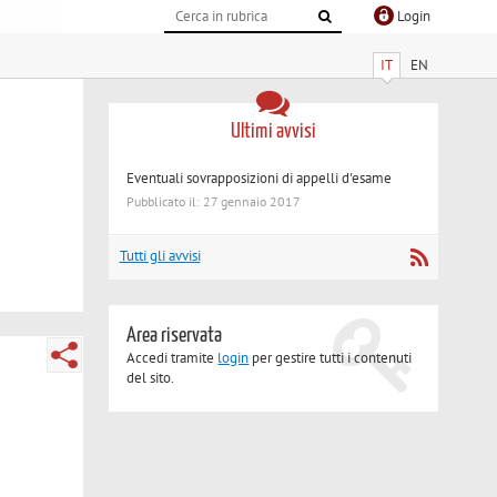
Login
IT
EN
Ultimi avvisi
Eventuali sovrapposizioni di appelli d'esame
Pubblicato il: 27 gennaio 2017
Tutti gli avvisi
Area riservata
Accedi tramite
login
per gestire tutti i contenuti
del sito.