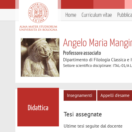
Home
Curriculum vitae
Pubblic
Angelo Maria Mangi
Professore associato
Dipartimento di Filologia Classica e I
Settore scientifico disciplinare: ITAL-01/A L
Insegnamenti
Appelli d'esame
Didattica
Tesi assegnate
Ultime tesi seguite dal docente