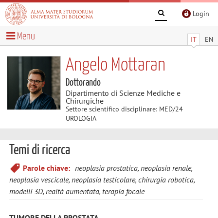
Login
Menu
IT
EN
Angelo Mottaran
Dottorando
Dipartimento di Scienze Mediche e
Chirurgiche
Settore scientifico disciplinare: MED/24
UROLOGIA
Temi di ricerca
Parole chiave:
neoplasia prostatica, neoplasia renale,
neoplasia vescicale, neoplasia testicolare, chirurgia robotica,
modelli 3D, realtà aumentata, terapia focale
TUMORE DELLA PROSTATA