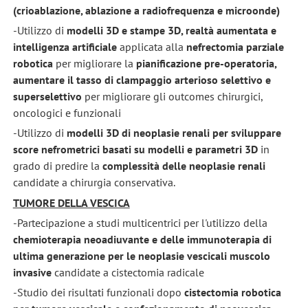
(crioablazione
, ablazione a radiofrequenza
e microonde)
-Utilizzo di
modelli 3D e stampe 3D, realtà aumentata e
intelligenza artificiale
applicata alla
nefrectomia parziale
robotica
per migliorare la
pianificazione pre-operatoria,
aumentare il tasso di c
lampaggio arterioso selettivo e
superselettivo
per migliorare gli outcomes chirurgici,
oncologici e funzionali
-Utilizzo di
modelli 3D di neoplasie renali per sviluppare
score nefrometrici basati su modelli e parametri 3D
in
grado di predire la
complessità delle neoplasie renali
candidate a chirurgia conservativa.
TUMORE DELLA VESCICA
-Partecipazione a studi multicentrici per l'utilizzo della
chemioterapia neoadiuvante e delle immunoterapia di
ultima generazione per le neoplasie vescicali muscolo
invasive
candidate a cistectomia radicale
-Studio dei risultati funzionali dopo
cistectomia robotica