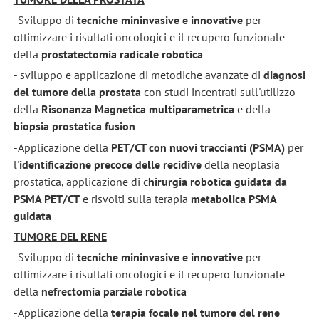
-Sviluppo di
tecniche mininvasive e innovative
per
ottimizzare i risultati oncologici e il recupero funzionale
della
prostatectomia radicale robotica
- sviluppo e applicazione di metodiche avanzate di
diagnosi
del tumore della prostata
con studi incentrati sull'utilizzo
della
Risonanza Magnetica multiparametrica
e della
biopsia prostatica
fusion
-Applicazione della
PET/CT con nuovi traccianti (PSMA)
per
l'
identificazione precoce delle recidive
della neoplasia
prostatica, applicazione di c
hirurgia robotica guidata da
PSMA PET/CT
e risvolti sulla terapia
metabolica PSMA
guidata
TUMORE DEL RENE
-Sviluppo di
tecniche mininvasive e innovative
per
ottimizzare i risultati oncologici e il recupero funzionale
della
nefrectomia parziale robotica
-Applicazione della
terapia focale nel tumore del rene