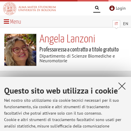
Login
Menu
IT
EN
Angela Lanzoni
Professoressa a contratto a titolo gratuito
Dipartimento di Scienze Biomediche e
Neuromotorie
Contenuti utili
Questo sito web utilizza i cookie
Al momento non sono presenti contenuti.
Nel nostro sito utilizziamo sia cookie tecnici necessari per il suo
funzionamento, sia cookie e altri strumenti di tracciamento
facoltativi che potrai attivare solo con il tuo consenso.
Cookie e altri strumenti di tracciamento facoltativi sono usati per
Ultimi avvisi
analisi statistiche, misure sull'efficacia della comunicazione