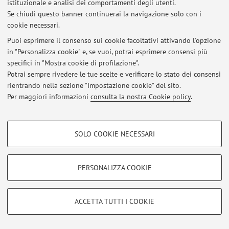
Al momento non sono presenti contenuti.
istituzionale e analisi dei comportamenti degli utenti.
Se chiudi questo banner continuerai la navigazione solo con i
cookie necessari.
Puoi esprimere il consenso sui cookie facoltativi attivando l'opzione
Ultimi avvisi
in "Personalizza cookie" e, se vuoi, potrai esprimere consensi più
specifici in "Mostra cookie di profilazione".
Al momento non sono presenti avvisi.
Potrai sempre rivedere le tue scelte e verificare lo stato dei consensi
rientrando nella sezione "Impostazione cookie" del sito.
Per maggiori informazioni
consulta la nostra Cookie policy
.
COOKIE DI PROFILAZIONE - FACOLTATIVI
Area riservata
SOLO COOKIE NECESSARI
Accedi tramite
login
per gestire tutti i contenuti del sito.
Si tratta di cookie utilizzati per analizzare le caratteristiche della navigazione
degli utenti, creare profili in base al loro comportamento sul sito, per analisi
di marketing.
PERSONALIZZA COOKIE
Mostra cookie di profilazione
© 2026 - ALMA MATER STUDIORUM - Università di Bologna - Via
Zamboni, 33 - 40126 Bologna - Partita IVA: 01131710376
Google/Youtube Video
Privacy
|
Note legali
|
Impostazioni Cookie
COOKIE TECNICI - NECESSARI
ACCETTA TUTTI I COOKIE
Facebook
Si tratta di cookie tecnici utilizzati, a titolo esemplificativo, per il corretto
Vimeo
funzionamento del sito, salvare le preferenze di navigazione, per il