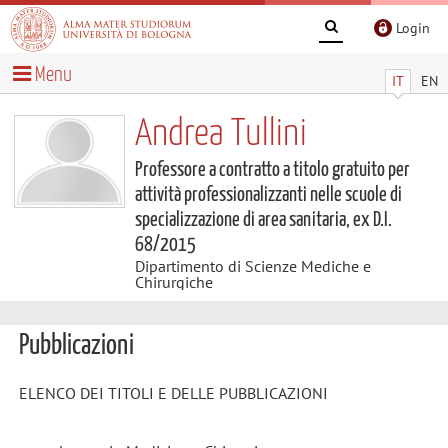
Login
Menu
IT
EN
Andrea Tullini
Professore a contratto a titolo gratuito per
attività professionalizzanti nelle scuole di
specializzazione di area sanitaria, ex D.I.
68/2015
Dipartimento di Scienze Mediche e
Chirurgiche
Pubblicazioni
ELENCO DEI TITOLI E DELLE PUBBLICAZIONI