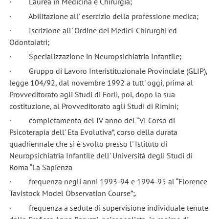
· Laurea in Medicina e Chirurgia;
· Abilitazione all' esercizio della professione medica;
· Iscrizione all' Ordine dei Medici-Chirurghi ed
Odontoiatri;
· Specializzazione in Neuropsichiatria Infantile;
· Gruppo di Lavoro Interistituzionale Provinciale (GLIP),
legge 104/92, dal novembre 1992 a tutt' oggi, prima al
Provveditorato agli Studi di Forlì, poi, dopo la sua
costituzione, al Provveditorato agli Studi di Rimini;
· completamento del IV anno del “VI Corso di
Psicoterapia dell' Eta Evolutiva”, corso della durata
quadriennale che si è svolto presso l' Istituto di
Neuropsichiatria Infantile dell' Università degli Studi di
Roma “La Sapienza
· frequenza negli anni 1993-94 e 1994-95 al “Florence
Tavistock Model Observation Course”;.
· frequenza a sedute di supervisione individuale tenute