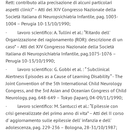
Rett: contributo alla precisazione di alcuni particolari
aspetti clinici” – Atti del XIV Congresso Nazionale della
Società Italiana di Neuropsichiatria Infantile, pag. 1003-
1004 – Perugia 10-13/10/1990;
· lavoro scientifico: A. Tullini et al.: “Ritardo dell'
Organizzazione del ragionamento (ROR): descrizione di un
caso” – Atti del XIV Congresso Nazionale della Società
Italiana di Neuropsichiatria Infantile, pag.1075-1076 –
Perugia 10-13/10/1990;
· lavoro scientifico: G. Gobbi et al. : “ Subclinical
Alertness Episodes as a Cause of Learning Disability “ - The
Joint Convention of the 5th International Child Neurology
Congress, and the 3rd Asian and Oceanian Congress of Child
Neurology, pag. 648-649 – Tokyo (Japan), 04-09/11/1990;
· lavoro scientifico: M. Santucci et al.: “Epilessie con
crisi generalizzate del primo anno di vita” – Atti del II corso
d' aggiornamento sulle epilessie dell' infanzia e dell'
adolescenza, pag. 229-236 – Bologna, 28-31/10/1987;