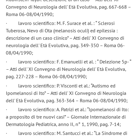
Convegno di Neurologia dell' Età Evolutiva, pag. 667-668 –
Roma 06-08/04/1990;
· lavoro scientifico: M. F. Surace et al. : “ Sclerosi
Tuberosa, Nevo di Ota (melanosis oculi) ed epilessia :
descrizione di un caso clinico” – Atti dell' XI Convegno di
neurologia dell' Età Evolutiva, pag. 349-350 – Roma 06-
08/04/1990;
· lavoro scientifico: F. Emanuelli et al. : “ Delezione 5p- “
– Atti dell' XI Convegno di Neurologia dell' Età Evolutiva,
pag. 227-228 – Roma 06-08/04/1990;
· lavoro scientifico: P. Visconti et al.: “Autismo ed
Ipomelanosi di Ito” – Atti dell' XI Convegno di Neurologia
dell' Età Evolutiva, pag. 363-364 – Roma 06-08/04/1990;
· lavoro scientifico: A. Patrizi et al.: “Ipomelanosi di Ito:
a proposito di tre nuovi casi” – Giornale Internazionale di
Dermatologia Pediatrica, anno II, n° 1, 1990, pag. 7-14;
· lavoro scientifico: M. Santucci et al.: “La Sindrome di