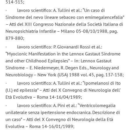
514-515;
· lavoro scientifico: A. Tullini et al.: “Un caso di
Sindrome del nevo lineare sebaceo con emimegalencefalia”
– Atti del XIII Congresso Nazionale della Società Italiana di
Neuropsichiatria Infantile – Milano 05-08/10/1988, pag.
879-880;
· lavoro scientifico: P. Giovanardi Rossi et al.:
“Myoclonic Manifestation in the Lennox Gastaut Sindrome
and other Childhood Epilepsies” – In: Lennox Gastaut
Sindrome – E. Niedermeyer, R. Degen Eds., Neurology and
Neurobiology – New York (USA) 1988 vol. 45, pag. 137-158;
· lavoro scientifico: A. Tullini et al.: “Ipomelanosi di Ito
(I.I.) ed epilessia” – Atti del X Convegno di Neurologia dell'
Età Evolutiva – Roma 14-16/04/1989;
· lavoro scientifico: A. Pini et al.: “Ventricolomegalia
unilaterale senza ipertensione endocranica. Descrizione di
un caso” – Atti del X Convegno di Neurologia della Età
Evolutiva – Roma 14-16/01/1989;