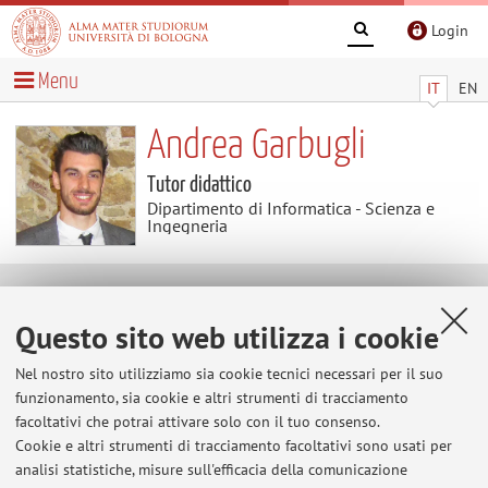
Login
Menu
IT
EN
Andrea Garbugli
Tutor didattico
Dipartimento di Informatica - Scienza e
Ingegneria
Contenuti utili
Questo sito web utilizza i cookie
Al momento non sono presenti contenuti.
Nel nostro sito utilizziamo sia cookie tecnici necessari per il suo
funzionamento, sia cookie e altri strumenti di tracciamento
facoltativi che potrai attivare solo con il tuo consenso.
Cookie e altri strumenti di tracciamento facoltativi sono usati per
Ultimi avvisi
analisi statistiche, misure sull'efficacia della comunicazione