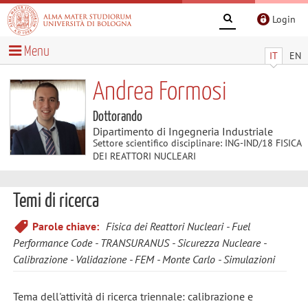
Login
Menu
IT
EN
Andrea Formosi
Dottorando
Dipartimento di Ingegneria Industriale
Settore scientifico disciplinare: ING-IND/18 FISICA
DEI REATTORI NUCLEARI
Temi di ricerca
Parole chiave:
Fisica dei Reattori Nucleari
Fuel
Performance Code
TRANSURANUS
Sicurezza Nucleare
Calibrazione
Validazione
FEM
Monte Carlo
Simulazioni
Tema dell'attività di ricerca triennale: calibrazione e