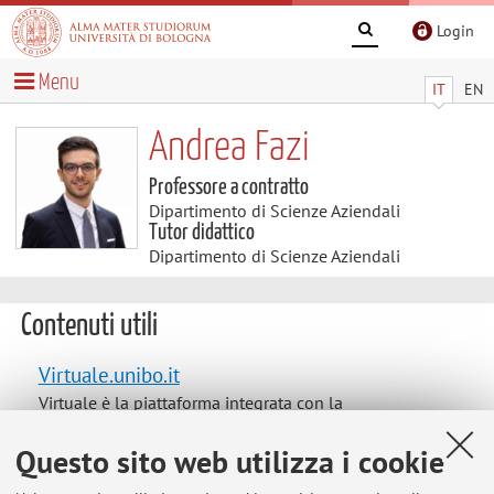
Login
Menu
IT
EN
Andrea Fazi
Professore a contratto
Dipartimento di Scienze Aziendali
Tutor didattico
Dipartimento di Scienze Aziendali
Contenuti utili
Virtuale.unibo.it
Virtuale è la piattaforma integrata con la
programmazione e i materiali didattici.
Questo sito web utilizza i cookie
Proxy Università di Bologna