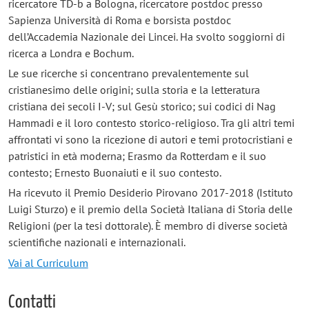
ricercatore TD-b a Bologna, ricercatore postdoc presso
Sapienza Università di Roma e borsista postdoc
dell’Accademia Nazionale dei Lincei. Ha svolto soggiorni di
ricerca a Londra e Bochum.
Le sue ricerche si concentrano prevalentemente sul
cristianesimo delle origini; sulla storia e la letteratura
cristiana dei secoli I-V; sul Gesù storico; sui codici di Nag
Hammadi e il loro contesto storico-religioso. Tra gli altri temi
affrontati vi sono la ricezione di autori e temi protocristiani e
patristici in età moderna; Erasmo da Rotterdam e il suo
contesto; Ernesto Buonaiuti e il suo contesto.
Ha ricevuto il Premio Desiderio Pirovano 2017-2018 (Istituto
Luigi Sturzo) e il premio della Società Italiana di Storia delle
Religioni (per la tesi dottorale). È membro di diverse società
scientifiche nazionali e internazionali.
Vai al Curriculum
Contatti