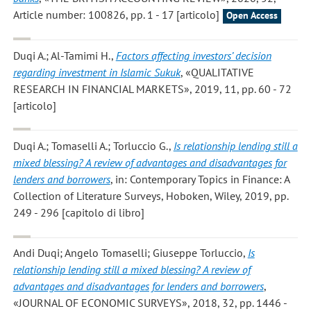
Article number: 100826, pp. 1 - 17 [articolo]
Open Access
Duqi A.; Al-Tamimi H.
,
Factors affecting investors’ decision
regarding investment in Islamic Sukuk
, «QUALITATIVE
RESEARCH IN FINANCIAL MARKETS», 2019, 11, pp. 60 - 72
[articolo]
Duqi A.; Tomaselli A.; Torluccio G.
,
Is relationship lending still a
mixed blessing? A review of advantages and disadvantages for
lenders and borrowers
, in: Contemporary Topics in Finance: A
Collection of Literature Surveys, Hoboken, Wiley, 2019, pp.
249 - 296 [capitolo di libro]
Andi Duqi; Angelo Tomaselli; Giuseppe Torluccio
,
Is
relationship lending still a mixed blessing? A review of
advantages and disadvantages for lenders and borrowers
,
«JOURNAL OF ECONOMIC SURVEYS», 2018, 32, pp. 1446 -