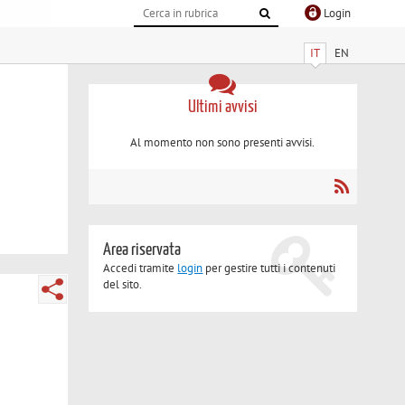
Login
IT
EN
Ultimi avvisi
Al momento non sono presenti avvisi.
Area riservata
Accedi tramite
login
per gestire tutti i contenuti
del sito.