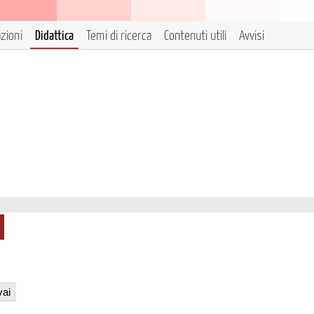
azioni
Didattica
Temi di ricerca
Contenuti utili
Avvisi