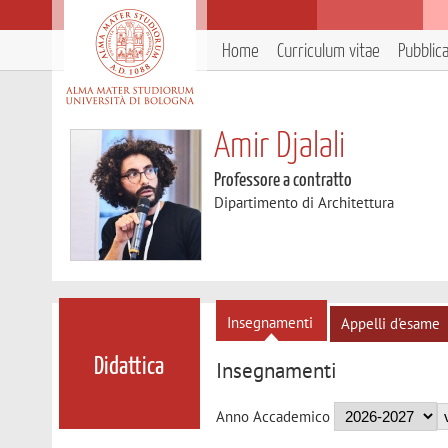
Home
Curriculum vitae
Pubblic
Amir Djalali
Professore a contratto
Dipartimento di Architettura
Insegnamenti
Appelli d'esame
Didattica
Insegnamenti
Anno Accademico