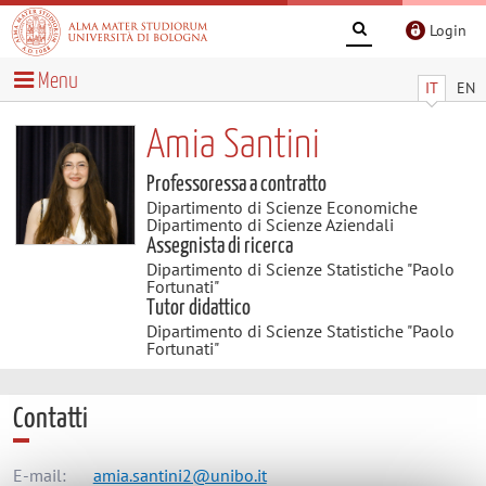
Login
Menu
IT
EN
Amia Santini
Professoressa a contratto
Dipartimento di Scienze Economiche
Dipartimento di Scienze Aziendali
Assegnista di ricerca
Dipartimento di Scienze Statistiche "Paolo
Fortunati"
Tutor didattico
Dipartimento di Scienze Statistiche "Paolo
Fortunati"
Contatti
E-mail:
amia.santini2@unibo.it