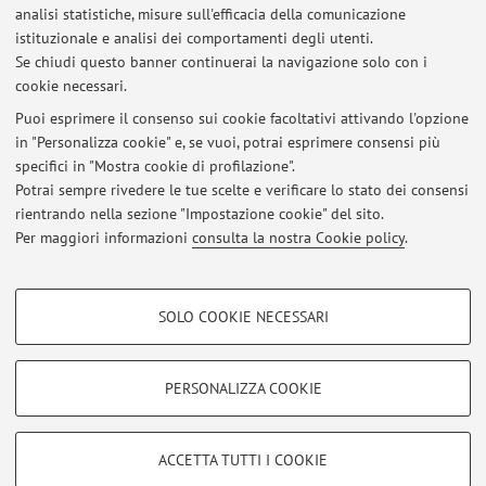
Anno Accademico
analisi statistiche, misure sull'efficacia della comunicazione
istituzionale e analisi dei comportamenti degli utenti.
Se chiudi questo banner continuerai la navigazione solo con i
Non sono presenti attività didattiche per l'A.A.
2026-2027
.
cookie necessari.
Puoi esprimere il consenso sui cookie facoltativi attivando l'opzione
in "Personalizza cookie" e, se vuoi, potrai esprimere consensi più
Ultimi avvisi
specifici in "Mostra cookie di profilazione".
Potrai sempre rivedere le tue scelte e verificare lo stato dei consensi
Al momento non sono presenti avvisi.
rientrando nella sezione "Impostazione cookie" del sito.
Per maggiori informazioni
consulta la nostra Cookie policy
.
COOKIE DI PROFILAZIONE - FACOLTATIVI
SOLO COOKIE NECESSARI
Si tratta di cookie utilizzati per analizzare le caratteristiche della navigazione
Area riservata
degli utenti, creare profili in base al loro comportamento sul sito, per analisi
Accedi tramite
login
per gestire tutti i contenuti del sito.
di marketing.
PERSONALIZZA COOKIE
Mostra cookie di profilazione
© 2026 - ALMA MATER STUDIORUM - Università di Bologna - Via
Google/Youtube Video
COOKIE TECNICI - NECESSARI
ACCETTA TUTTI I COOKIE
Zamboni, 33 - 40126 Bologna - Partita IVA: 01131710376
Facebook
Privacy
|
Note legali
|
Impostazioni Cookie