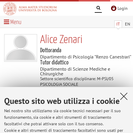
Login
Menu
IT
EN
Alice Zenari
Dottoranda
Dipartimento di Psicologia "Renzo Canestrari"
Tutor didattico
Dipartimento di Scienze Mediche e
Chirurgiche
Settore scientifico disciplinare: M-PSI/05
PSICOLOGIA SOCIALE
Questo sito web utilizza i cookie
Didattica
Nel nostro sito utilizziamo sia cookie tecnici necessari per il suo
funzionamento, sia cookie e altri strumenti di tracciamento
Attività
facoltativi che potrai attivare solo con il tuo consenso.
Cookie e altri strumenti di tracciamento facoltativi sono usati per