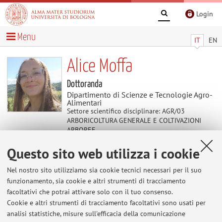
Login
Menu
IT
EN
Alice Moffa
Dottoranda
Dipartimento di Scienze e Tecnologie Agro-
Alimentari
Settore scientifico disciplinare: AGR/03
ARBORICOLTURA GENERALE E COLTIVAZIONI
ARBOREE
Questo sito web utilizza i cookie
Contenuti utili
Nel nostro sito utilizziamo sia cookie tecnici necessari per il suo
funzionamento, sia cookie e altri strumenti di tracciamento
Al momento non sono presenti contenuti.
facoltativi che potrai attivare solo con il tuo consenso.
Cookie e altri strumenti di tracciamento facoltativi sono usati per
analisi statistiche, misure sull'efficacia della comunicazione