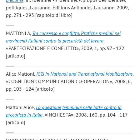
politiques, Lausanne, Éditions Antipodes Lausanne, 2009,
pp. 271 - 293 [capitolo di libro]
MATTONI A
,
Tra consenso e conflitto. Pratiche mediali nei
movimenti italiani contro la precarietà del lavoro
,
«PARTECIPAZIONE E CONFLITTO», 2009, 1, pp. 97 - 122
[articolo]
Alice Mattoni
,
ICTs in National and Transnational Mobilizations
,
«COGNITION COMMUNICATION CO-OPERATION», 2008, 6,
pp. 105 - 124 [articolo]
Mattoni Alice
,
La questione femminile nelle lotte contro la
precarietà in Italia
, «INCHIESTA», 2008, 160, pp. 104 - 117
[articolo]