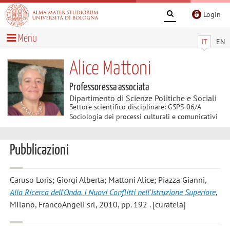
Login
Menu
IT
EN
Alice Mattoni
Professoressa associata
Dipartimento di Scienze Politiche e Sociali
Settore scientifico disciplinare: GSPS-06/A
Sociologia dei processi culturali e comunicativi
Pubblicazioni
Caruso Loris; Giorgi Alberta; Mattoni Alice; Piazza Gianni
,
Alla Ricerca dell'Onda. I Nuovi Conflitti nell'Istruzione Superiore
,
MIlano, FrancoAngeli srl, 2010, pp. 192 . [curatela]