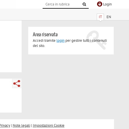
Login
IT
EN
Area riservata
Accedi tramite
login
per gestire tutti i contenuti
del sito.
Privacy
|
Note legali
|
Impostazioni Cookie