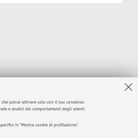
i che potrai attivare solo con il tuo consenso.
onale e analisi dei comportamenti degli utenti.
ecifici in "Mostra cookie di profilazione".