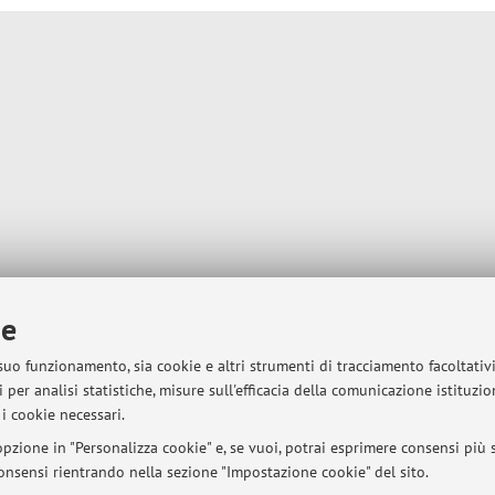
ie
 suo funzionamento, sia cookie e altri strumenti di tracciamento facoltativ
 per analisi statistiche, misure sull'efficacia della comunicazione istituzi
i cookie necessari.
pzione in "Personalizza cookie" e, se vuoi, potrai esprimere consensi più sp
 consensi rientrando nella sezione "Impostazione cookie" del sito.