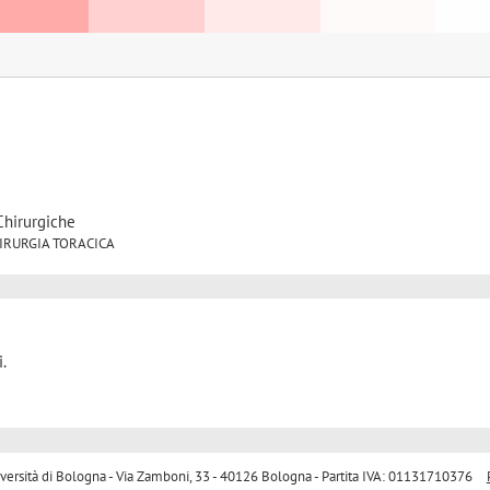
Chirurgiche
 CHIRURGIA TORACICA
.
sità di Bologna - Via Zamboni, 33 - 40126 Bologna - Partita IVA: 01131710376