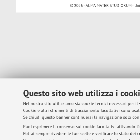
© 2026 - ALMA MATER STUDIORUM - Univer
Questo sito web utilizza i cook
Nel nostro sito utilizziamo sia cookie tecnici necessari per il
Cookie e altri strumenti di tracciamento facoltativi sono usati
Se chiudi questo banner continuerai la navigazione solo con 
Puoi esprimere il consenso sui cookie facoltativi attivando l'o
Potrai sempre rivedere le tue scelte e verificare lo stato dei