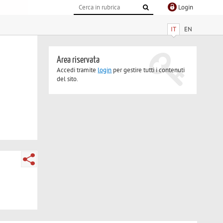
Login
IT
EN
Area riservata
Accedi tramite
login
per gestire tutti i contenuti
del sito.