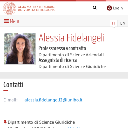
Login
Menu
IT
EN
Alessia Fidelangeli
Professoressa a contratto
Dipartimento di Scienze Aziendali
Assegnista di ricerca
Dipartimento di Scienze Giuridiche
Contatti
E-mail:
alessia.fidelangeli2@unibo.it
Dipartimento di Scienze Giuridiche