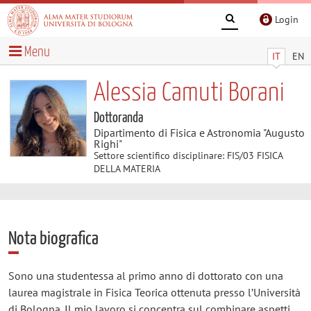
Login
Menu
IT
EN
Alessia Camuti Borani
Dottoranda
Dipartimento di Fisica e Astronomia "Augusto
Righi"
Settore scientifico disciplinare: FIS/03 FISICA
DELLA MATERIA
Nota biografica
Sono una studentessa al primo anno di dottorato con una
laurea magistrale in Fisica Teorica ottenuta presso l’Università
di Bologna. Il mio lavoro si concentra sul combinare aspetti