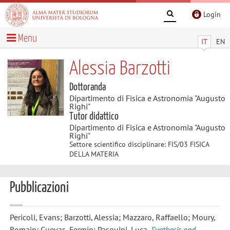
Login
Menu
IT
EN
Alessia Barzotti
Dottoranda
Dipartimento di Fisica e Astronomia "Augusto
Righi"
Tutor didattico
Dipartimento di Fisica e Astronomia "Augusto
Righi"
Settore scientifico disciplinare: FIS/03 FISICA
DELLA MATERIA
Pubblicazioni
Pericoli, Evans; Barzotti, Alessia; Mazzaro, Raffaello; Moury,
Romain; Cuevas, Fermin; Pasquini, Luca
,
Synthesis and