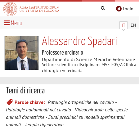
Login
Menu
IT
EN
Alessandro Spadari
Professore ordinario
Dipartimento di Scienze Mediche Veterinarie
Settore scientifico disciplinare: MVET-05/A Clinica
chirurgica veterinaria
Temi di ricerca
Parole chiave:
Patologie ortopediche nel cavallo
Patologie addominali nel cavallo
Videochirurgia nelle specie
animali domestiche
Studi preclinici su modelli sperimentali
animali
Terapia rigenerativa