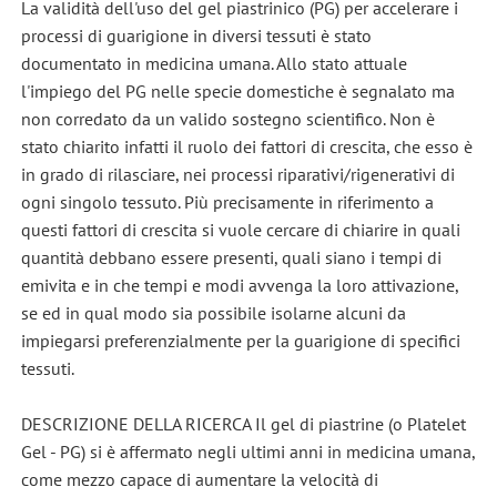
La validità dell'uso del gel piastrinico (PG) per accelerare i
processi di guarigione in diversi tessuti è stato
documentato in medicina umana. Allo stato attuale
l'impiego del PG nelle specie domestiche è segnalato ma
non corredato da un valido sostegno scientifico. Non è
stato chiarito infatti il ruolo dei fattori di crescita, che esso è
in grado di rilasciare, nei processi riparativi/rigenerativi di
ogni singolo tessuto. Più precisamente in riferimento a
questi fattori di crescita si vuole cercare di chiarire in quali
quantità debbano essere presenti, quali siano i tempi di
emivita e in che tempi e modi avvenga la loro attivazione,
se ed in qual modo sia possibile isolarne alcuni da
impiegarsi preferenzialmente per la guarigione di specifici
tessuti.
DESCRIZIONE DELLA RICERCA Il gel di piastrine (o Platelet
Gel - PG) si è affermato negli ultimi anni in medicina umana,
come mezzo capace di aumentare la velocità di