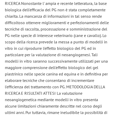
RICERCA Nonostante l' ampia e recente letteratura, la base
biologica dell'efficacia del PG non è stata completamente
chiarita. La mancanza di informazioni in tal senso rende
difficoltoso ottenere miglioramenti e perfezionamenti delle
tecniche di raccolta, processazione e somministrazione del
PG nelle specie di interesse veterinario (cane e cavallo). Lo
scopo della ricerca prevede la messa a punto di modelli in
vitro in cui riprodurre l'effetto biologico del PG ed in
particolare per la valutazione di neoangiogenesi. Tali
modelli in vitro saranno successivamente utilizzati per una
maggiore comprensione dell'effetto biologico del gel
piastrinico nelle specie canina ed equina e in definitiva per
elaborare tecniche che consentano di incrementare
l'efficienza del trattamento con PG. METODOLOGIA DELLA
RICERCA E RISULTATI ATTESI La valutazione
neoangiogenetica mediante modelli in vitro presenta
alcune limitazioni chiaramente descritte nel corso degli
ultimi anni. Pur tuttavia, rimane ineludibile la possibilità di