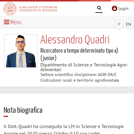
Login
Menu
IT
EN
Alessandro Quadri
Ricercatore a tempo determinato tipo a)
(junior)
Dipartimento di Scienze e Tecnologie Agro-
Alimentari
Settore scientifico disciplinare: AGRI-04/C
Costruzioni rurali e territorio agroforestale
Nota biografica
Il Dott. Quadri ha conseguito la LM in Scienze e Tecnologie
Agrarie nel 2020 presso l’Unibo (110 con Lode).