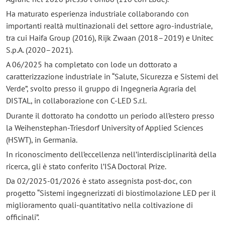
Ha maturato esperienza industriale collaborando con
importanti realtà multinazionali del settore agro-industriale,
tra cui Haifa Group (2016), Rijk Zwaan (2018–2019) e Unitec
S.p.A. (2020–2021).
A 06/2025 ha completato con lode un dottorato a
caratterizzazione industriale in “Salute, Sicurezza e Sistemi del
Verde”, svolto presso il gruppo di Ingegneria Agraria del
DISTAL, in collaborazione con C-LED S.r.l.
Durante il dottorato ha condotto un periodo all’estero presso
la Weihenstephan-Triesdorf University of Applied Sciences
(HSWT), in Germania.
In riconoscimento dell’eccellenza nell’interdisciplinarità della
ricerca, gli è stato conferito l’ISA Doctoral Prize.
Da 02/2025-01/2026 è stato assegnista post-doc, con
progetto “Sistemi ingegnerizzati di biostimolazione LED per il
miglioramento quali-quantitativo nella coltivazione di
officinali”.