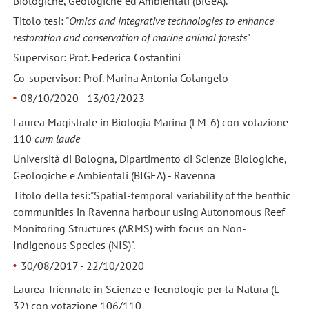
Biologiche, Geologiche ed Ambientali (BiGeA).
Titolo tesi: "
Omics and integrative technologies to enhance
restoration and conservation of marine animal forests"
Supervisor: Prof. Federica Costantini
Co-supervisor: Prof. Marina Antonia Colangelo
08/10/2020 - 13/02/2023
Laurea Magistrale in Biologia Marina (LM-6) con votazione
110
cum laude
Università di Bologna, Dipartimento di Scienze Biologiche,
Geologiche e Ambientali (BIGEA) - Ravenna
Titolo della tesi:"Spatial-temporal variability of the benthic
communities in Ravenna harbour using Autonomous Reef
Monitoring Structures (ARMS) with focus on Non-
Indigenous Species (NIS)".
30/08/2017 - 22/10/2020
Laurea Triennale in Scienze e Tecnologie per la Natura (L-
32) con votazione 106/110