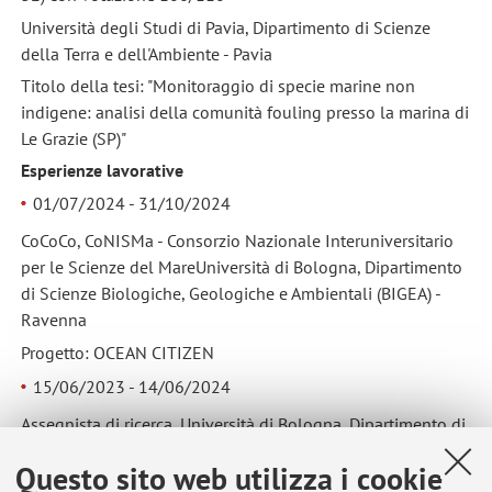
Università degli Studi di Pavia, Dipartimento di Scienze
della Terra e dell'Ambiente - Pavia
Titolo della tesi: "Monitoraggio di specie marine non
indigene: analisi della comunità fouling presso la marina di
Le Grazie (SP)"
Esperienze lavorative
01/07/2024 - 31/10/2024
CoCoCo, CoNISMa - Consorzio Nazionale Interuniversitario
per le Scienze del MareUniversità di Bologna, Dipartimento
di Scienze Biologiche, Geologiche e Ambientali (BIGEA) -
Ravenna
Progetto: OCEAN CITIZEN
15/06/2023 - 14/06/2024
Assegnista di ricerca, Università di Bologna, Dipartimento di
Scienze Biologiche, Geologiche e Ambientali (BIGEA) -
Questo sito web utilizza i cookie
Ravenna