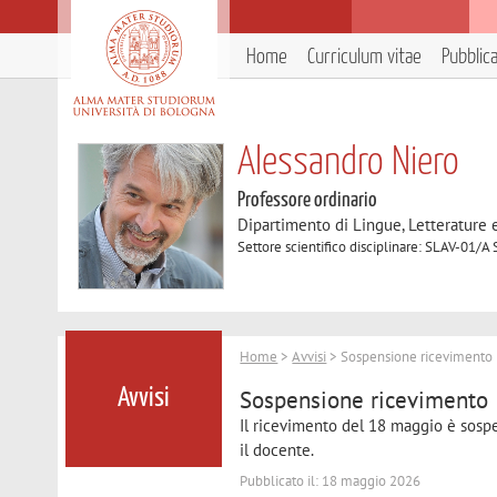
Home
Curriculum vitae
Pubblic
Alessandro Niero
Professore ordinario
Dipartimento di Lingue, Letterature
Settore scientifico disciplinare: SLAV-01/A S
Home
>
Avvisi
> Sospensione ricevimento
Sospensione ricevimento
Avvisi
Il ricevimento del 18 maggio è sos
il docente.
Pubblicato il: 18 maggio 2026