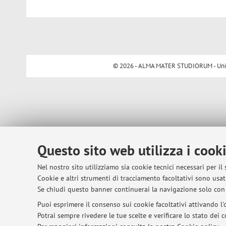
© 2026 - ALMA MATER STUDIORUM - Univer
Questo sito web utilizza i cook
Nel nostro sito utilizziamo sia cookie tecnici necessari per il
Cookie e altri strumenti di tracciamento facoltativi sono usati
Se chiudi questo banner continuerai la navigazione solo con 
Puoi esprimere il consenso sui cookie facoltativi attivando l'o
Potrai sempre rivedere le tue scelte e verificare lo stato dei