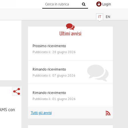
Login
IT
EN
Ultimi avvisi
Prossimo ricevimento
Pubblicato il: 28 giugno 2026
Rimando ricevimento
Pubblicato il: 07 giugno 2026
Rimando ricevimento
Pubblicato il: 01 giugno 2026
EAMS con
Tutti gli avvisi