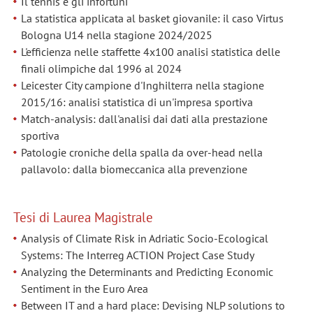
Il tennis e gli infortuni
La statistica applicata al basket giovanile: il caso Virtus
Bologna U14 nella stagione 2024/2025
L'efficienza nelle staffette 4x100 analisi statistica delle
finali olimpiche dal 1996 al 2024
Leicester City campione d'Inghilterra nella stagione
2015/16: analisi statistica di un'impresa sportiva
Match-analysis: dall'analisi dai dati alla prestazione
sportiva
Patologie croniche della spalla da over-head nella
pallavolo: dalla biomeccanica alla prevenzione
Tesi di Laurea Magistrale
Analysis of Climate Risk in Adriatic Socio-Ecological
Systems: The Interreg ACTION Project Case Study
Analyzing the Determinants and Predicting Economic
Sentiment in the Euro Area
Between IT and a hard place: Devising NLP solutions to