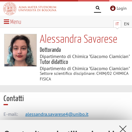
Login
Menu
IT
EN
Alessandra Savarese
Dottoranda
Dipartimento di Chimica "Giacomo Ciamician"
Tutor didattico
Dipartimento di Chimica "Giacomo Ciamician"
Settore scientifico disciplinare: CHIM/02 CHIMICA
FISICA
Contatti
E-mail:
alessandra.savarese4@unibo.it