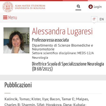
Login
Menu
IT
EN
Alessandra Lugaresi
Professoressa associata
Dipartimento di Scienze Biomediche e
Neuromotorie
Settore scientifico disciplinare: MEDS-12/A
Neurologia
Direttrice Scuola di Specializzazione Neurologia
(DI 68/2015)
Pubblicazioni
Kalincik, Tomas; Kister, Ilya; Bacon, Tamar E; Malpas,
Charles B; Sharmin, Sifat; Horakova, Dana; Kubala-