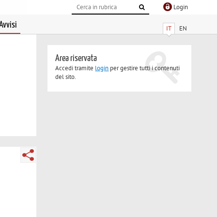
Login
Avvisi
IT
EN
Area riservata
Accedi tramite
login
per gestire tutti i contenuti
del sito.