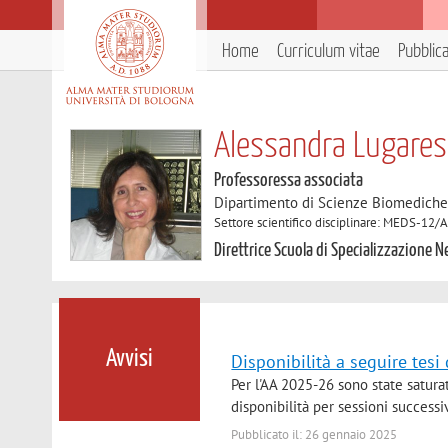
Home
Curriculum vitae
Pubblic
Alessandra Lugares
Professoressa associata
Dipartimento di Scienze Biomedich
Settore scientifico disciplinare: MEDS-12/
Direttrice Scuola di Specializzazione 
Avvisi
Disponibilità a seguire tesi
Per l'AA 2025-26 sono state saturat
disponibilità per sessioni success
Pubblicato il: 26 gennaio 2025