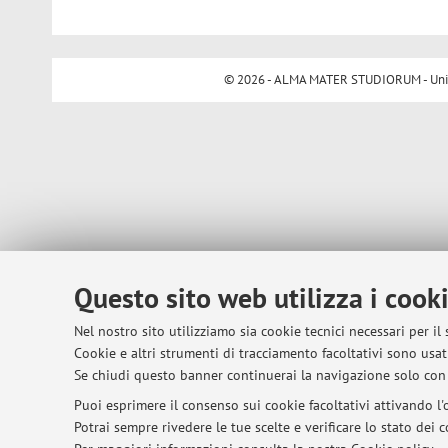
© 2026 - ALMA MATER STUDIORUM - Univer
Questo sito web utilizza i cook
Nel nostro sito utilizziamo sia cookie tecnici necessari per il
Cookie e altri strumenti di tracciamento facoltativi sono usati
Se chiudi questo banner continuerai la navigazione solo con 
Puoi esprimere il consenso sui cookie facoltativi attivando l'o
Potrai sempre rivedere le tue scelte e verificare lo stato dei