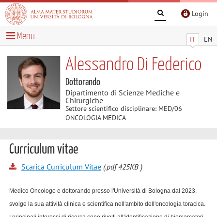
Login
Menu
IT
EN
Alessandro Di Federico
Dottorando
Dipartimento di Scienze Mediche e
Chirurgiche
Settore scientifico disciplinare: MED/06
ONCOLOGIA MEDICA
Curriculum vitae
Scarica Curriculum Vitae
(.pdf 425KB )
Medico Oncologo e dottorando presso l'Università di Bologna dal 2023,
svolge la sua attività clinica e scientifica nell'ambito dell'oncologia toracica.