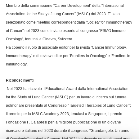
Membro della commissione "Career Development" della "International
Association for the Study of Lung Cancer" (IASLC) dal 2023. E' stato
selezionato come meeting correspondent dalla "Society for Immunotherapy
of Cancer" nel 2023 come inviato esperto al congresso "ESMO Immuno-
Oncology", tenutosi a Ginevra, Svizzera.
Ha coperto il ruolo di associate editor per la rivista ‘Cancer Immunology,
Immunoherapy’ e di review editor per 'Frontiers in Oncology' e 'Frontiers in
Immunology'.
Riconoscimenti
Nel 2023 ha ricevuto: l'Educational Award dalla International Association
for the Study of Lung Cancer (IASLC) per un lavoro di ricerca sul tumore
polmonare presentato al Congresso "Targeted Therapies of Lung Cancer";
il premio per la IASLC Academy 2023, tenutasi a Singapore; il premio
Fondazione F. Calabresi per la migliore pubblicazione di un giovane
ricercatore italiano nel 2023 durante il congresso "Grandangolo. Un anno