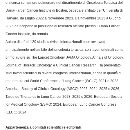
di ricerca sul tumore polmonare nel dipartimento di Oncologia Toracica del
Dana-Farber Cancer Institute di Boston, ospedale affiliato dell'Università di
Harvard, da Luglio 2022 a Novembre 2023. Da novembre 2023 a Giugno
2025 ha ricoperto la posizione di research affiliate presso il Dana-Farber
Cancer Institute, da remoto.
Autore di più di 120 studi su riviste internazionali peer reviewed,
principalmente nell'ambito dell'oncologia toracica, con lavori originali come
primo autore su The Lancet Oncology, JAMA Oncology, Annals of Oncology,
Journal of Thoracic Oncology, e Clinical Cancer Research.
Ha presentato i
suoi lavori scientifici in diversi congressi internazionali, anche in qualità di
relatore, tra cui World Conference of Lung Cancer (WCLC) 2021 e 2023,
American Society of Clinical Oncology (ASCO) 2023, 2024, 2025 e 2026,
Targeted Therapies in Lung Cancer 2023, 2025 e 2026, European Society
for Medical Oncology (ESMO) 2024, European Lung Cancer Congress
(ELCC) 2024.
Appartenenza a comitati scientifici e editoriali