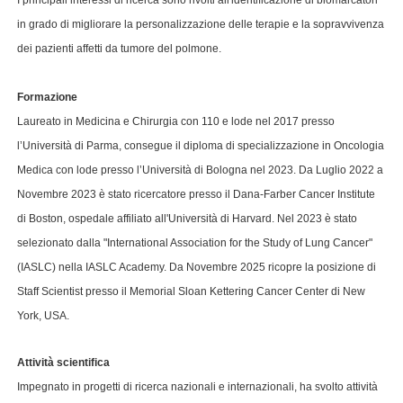
I principali interessi di ricerca sono rivolti all'identificazione di biomarcatori
in grado di migliorare la personalizzazione delle terapie e la sopravvivenza
dei pazienti affetti da tumore del polmone.
Formazione
Laureato in Medicina e Chirurgia con 110 e lode nel 2017 presso
l’Università di Parma, consegue il diploma di specializzazione in Oncologia
Medica con lode presso l’Università di Bologna nel 2023. Da Luglio 2022 a
Novembre 2023 è stato ricercatore presso il Dana-Farber Cancer Institute
di Boston, ospedale affiliato all'Università di Harvard. Nel 2023 è stato
selezionato dalla "International Association for the Study of Lung Cancer"
(IASLC) nella IASLC Academy. Da Novembre 2025 ricopre la posizione di
Staff Scientist presso il Memorial Sloan Kettering Cancer Center di New
York, USA.
Attività scientifica
Impegnato in progetti di ricerca nazionali e internazionali, ha svolto attività