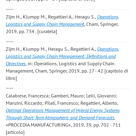
Zijm H., Klumpp M., Regattieri A., Heragu S.
,
Operations,
Logistics and Supply Chain Management
, Cham, Springer,
2019, pp. 734 . [curatela]
Zijm H., Klumpp M., Heragu S., Regattieri A.
,
Operations,
Logistics and Supply Chain Management: Definitions and
Objectives
, in: Operations, Logistics and Supply Chain
Management, Cham, Springer, 2019, pp. 27 - 42 [capitolo di
libro]
Calabrese, Francesca; Gamberi, Mauro; Lelli, Giovanni;
Manzini, Riccardo; Pilati, Francesco; Regattieri, Alberto
,
Optimal Operations Management of Hybrid Energy Systems
Through Short-Term Atmospheric and Demand Forecasts
,
«PROCEDIA MANUFACTURING», 2019, 39, pp. 702 - 711
[articolo]