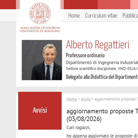
Home
Curriculum vitae
Pubblic
Alberto Regattieri
Professore ordinario
Dipartimento di Ingegneria Industria
Settore scientifico disciplinare: IIND-05/A 
Delegato alla Didattica del Dipartiment
Home
>
Avvisi
> aggiornamento proposte
aggiornamento proposte
Avvisi
(03/08/2026)
Cari ragazzi,
ho appena aggiornato le proposte di t