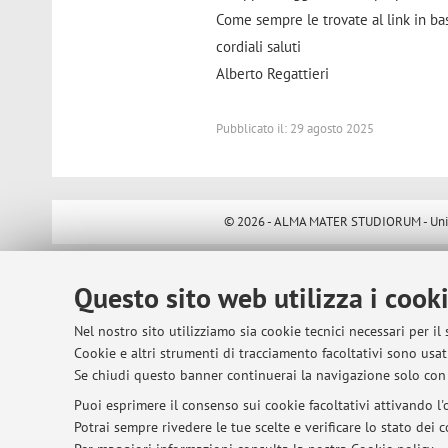
Come sempre le trovate al link in ba
cordiali saluti
Alberto Regattieri
Pubblicato il: 29 agosto 2025
© 2026 - ALMA MATER STUDIORUM - Univer
Questo sito web utilizza i cook
Nel nostro sito utilizziamo sia cookie tecnici necessari per il
Cookie e altri strumenti di tracciamento facoltativi sono usati
Se chiudi questo banner continuerai la navigazione solo con 
Puoi esprimere il consenso sui cookie facoltativi attivando l'o
Potrai sempre rivedere le tue scelte e verificare lo stato dei