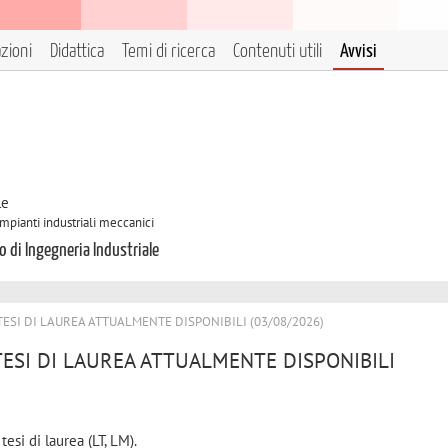
azioni
Didattica
Temi di ricerca
Contenuti utili
Avvisi
le
Impianti industriali meccanici
o di Ingegneria Industriale
 TESI DI LAUREA ATTUALMENTE DISPONIBILI (03/08/2026)
 TESI DI LAUREA ATTUALMENTE DISPONIBILI
esi di laurea (LT, LM).