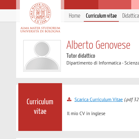
Home
Curriculum vitae
Didattica
Alberto Genovese
Tutor didattico
Dipartimento di Informatica - Scienz
Scarica Curriculum Vitae
(.pdf 32
Curriculum
vitae
Il mio CV in inglese