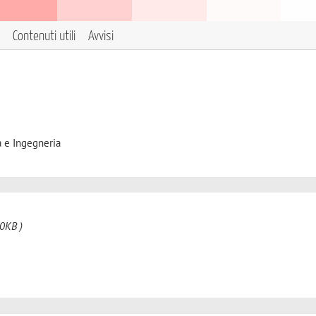
Contenuti utili
Avvisi
a e Ingegneria
0KB )