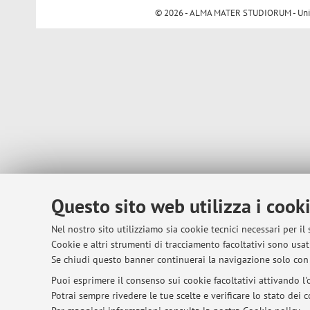
© 2026 - ALMA MATER STUDIORUM - Univer
Questo sito web utilizza i cook
Nel nostro sito utilizziamo sia cookie tecnici necessari per il
Cookie e altri strumenti di tracciamento facoltativi sono usati
Se chiudi questo banner continuerai la navigazione solo con 
Puoi esprimere il consenso sui cookie facoltativi attivando l'o
Potrai sempre rivedere le tue scelte e verificare lo stato dei