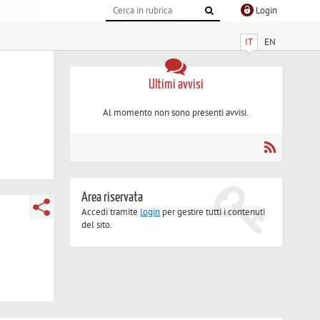
Login
IT
EN
Ultimi avvisi
Al momento non sono presenti avvisi.
Area riservata
Accedi tramite
login
per gestire tutti i contenuti
del sito.