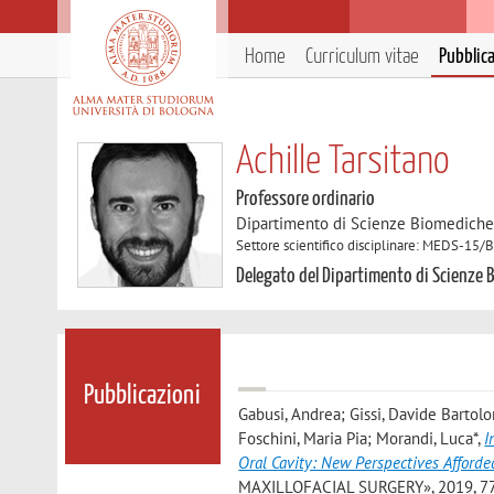
Home
Curriculum vitae
Pubblic
Achille Tarsitano
Professore ordinario
Dipartimento di Scienze Biomedich
Settore scientifico disciplinare: MEDS-15/B
Delegato del Dipartimento di Scienze
Pubblicazioni
Gabusi, Andrea; Gissi, Davide Bartolo
Foschini, Maria Pia; Morandi, Luca*
,
I
Oral Cavity: New Perspectives Affor
MAXILLOFACIAL SURGERY», 2019, 77, p