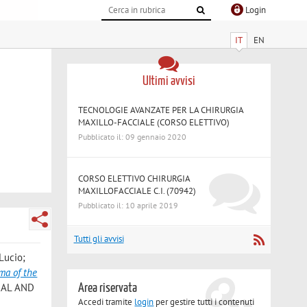
Login
IT
EN
Ultimi avvisi
TECNOLOGIE AVANZATE PER LA CHIRURGIA
MAXILLO-FACCIALE (CORSO ELETTIVO)
Pubblicato il: 09 gennaio 2020
CORSO ELETTIVO CHIRURGIA
MAXILLOFACCIALE C.I. (70942)
Pubblicato il: 10 aprile 2019
Tutti gli avvisi
 Lucio;
ma of the
RAL AND
Area riservata
Accedi tramite
login
per gestire tutti i contenuti