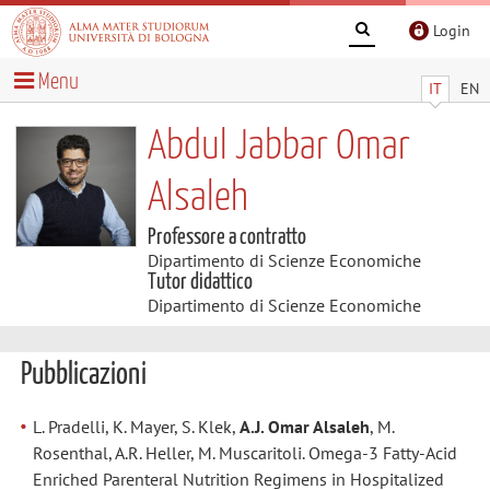
Login
Menu
IT
EN
Abdul Jabbar Omar
Alsaleh
Professore a contratto
Dipartimento di Scienze Economiche
Tutor didattico
Dipartimento di Scienze Economiche
Pubblicazioni
L. Pradelli, K. Mayer, S. Klek,
A.J. Omar Alsaleh
, M.
Rosenthal, A.R. Heller, M. Muscaritoli. Omega-3 Fatty-Acid
Enriched Parenteral Nutrition Regimens in Hospitalized