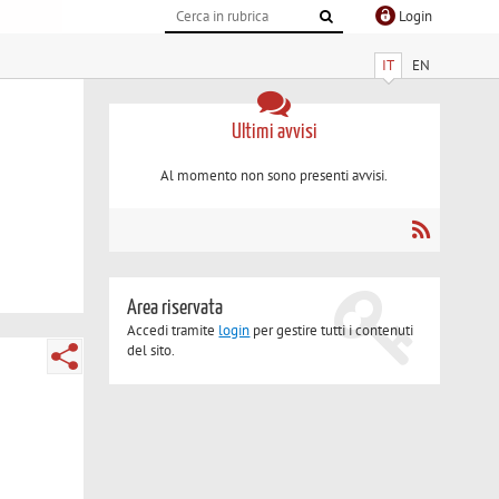
Login
IT
EN
Ultimi avvisi
Al momento non sono presenti avvisi.
Area riservata
Accedi tramite
login
per gestire tutti i contenuti
del sito.