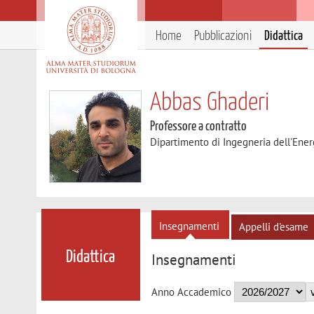
Home
Pubblicazioni
Didattica
Abbas Ghaderi
Professore a contratto
Dipartimento di Ingegneria dell'Ener
Insegnamenti
Appelli d'esame
Didattica
Insegnamenti
Anno Accademico