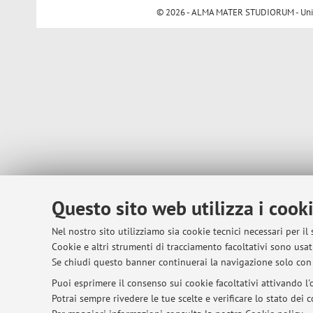
© 2026 - ALMA MATER STUDIORUM - Univer
Questo sito web utilizza i cook
Nel nostro sito utilizziamo sia cookie tecnici necessari per il
Cookie e altri strumenti di tracciamento facoltativi sono usati
Se chiudi questo banner continuerai la navigazione solo con 
Puoi esprimere il consenso sui cookie facoltativi attivando l'o
Potrai sempre rivedere le tue scelte e verificare lo stato dei