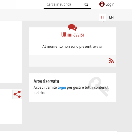
Login
IT
EN
Ultimi avvisi
Al momento non sono presenti avvisi.
Area riservata
Accedi tramite
login
per gestire tutti i contenuti
del sito.