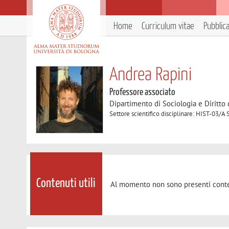
Home
Curriculum vitae
Pubblic
Andrea Rapini
Professore associato
Dipartimento di Sociologia e Diritto
Settore scientifico disciplinare: HIST-03/
Contenuti utili
Al momento non sono presenti conte